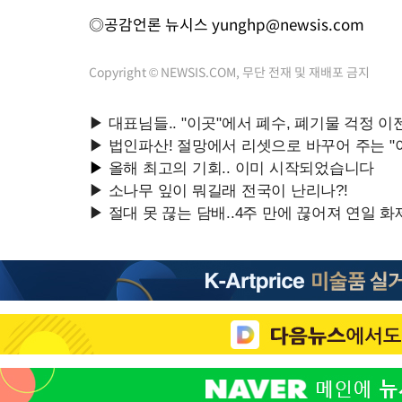
◎공감언론 뉴시스
yunghp@newsis.com
Copyright © NEWSIS.COM, 무단 전재 및 재배포 금지