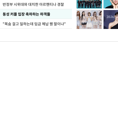
반정부 시위대와 대치한 아르헨티나 경찰
동성 커플 입장 축하하는 하객들
"목숨 걸고 일하는데 임금 체납 웬 말이냐"