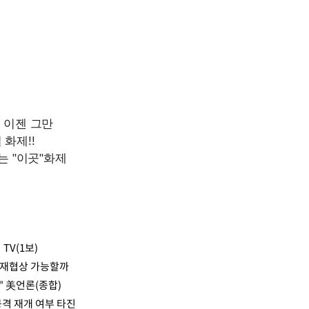
TV(1보)
 재협상 가능할까
려" 美언론(종합)
격 재개 여부 타진