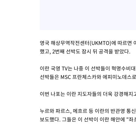
영국 해상무역작전센터(UKMTO)에 따르면 
했고, 2번째 선박도 잠시 뒤 공격을 받았다.
이란 국영 TV는 나중 이 선박들이 혁명수비
선박들은 MSC 프란체스카와 에피미노데스로 
이번 나포는 이란 지도자들의 더욱 강경해지고
누르와 파르스, 메흐르 등 이란의 반관영 
보도했다. 그들은 이 선박이 이란 해안에 "