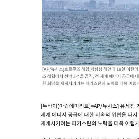
[AP/뉴시스]호르무즈 해협 케심섬 해안에 18일 이란의
즈 해협에서 선박 3척을 공격, 전 세계 에너지 공급에 
한 회담을 재개시키려는 파키스탄의 노력을 더욱 어렵게 만들
[두바이(아랍에미리트)=AP/뉴시스] 유세진 기
세계 에너지 공급에 대한 지속적 위협을 다시
재개시키려는 파키스탄의 노력을 더욱 어렵게