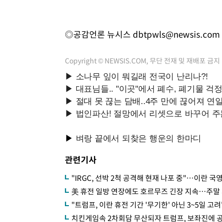
◎공감언론 뉴시스
dbtpwls@newsis.com
Copyright © NEWSIS.COM, 무단 전재 및 재배포 금지
관련기사
"IRGC, 선박 2척 공격해 현재 나포 중"…이란 국영 
美 휴전 일방 연장에도 호르무즈 긴장 지속…주말
"트럼프, 이란 휴전 기간 '무기한' 아닌 3~5일 고
치킨게임속 2차회담 무산되자 트럼프, 보좌진에 공