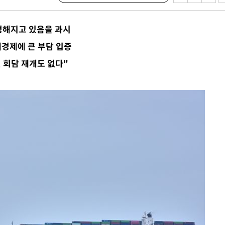
강경해지고 있음을 과시
경제에 큰 부담 입증
 회담 재개도 없다"