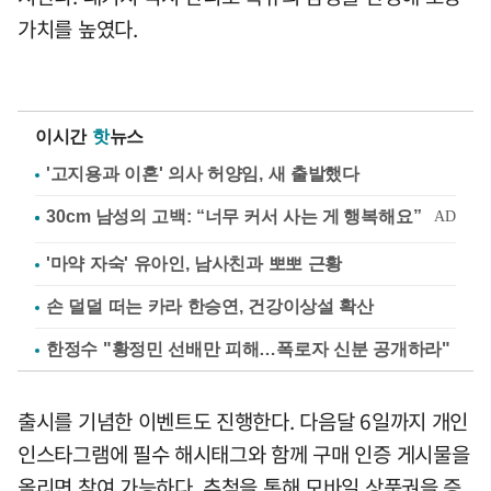
가치를 높였다.
이시간
핫
뉴스
'고지용과 이혼' 의사 허양임, 새 출발했다
'마약 자숙' 유아인, 남사친과 뽀뽀 근황
손 덜덜 떠는 카라 한승연, 건강이상설 확산
한정수 "황정민 선배만 피해…폭로자 신분 공개하라"
출시를 기념한 이벤트도 진행한다. 다음달 6일까지 개인
인스타그램에 필수 해시태그와 함께 구매 인증 게시물을
올리면 참여 가능하다. 추첨을 통해 모바일 상품권을 증