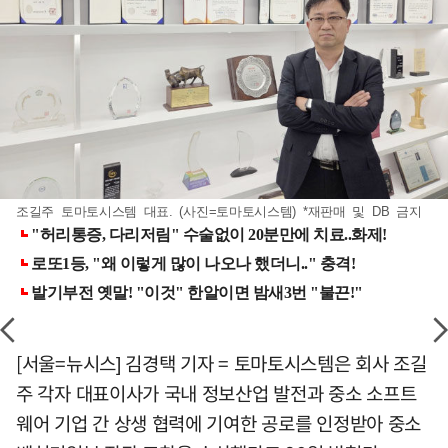
조길주 토마토시스템 대표. (사진=토마토시스템) *재판매 및 DB 금지
[서울=뉴시스] 김경택 기자 = 토마토시스템은 회사 조길
주 각자 대표이사가 국내 정보산업 발전과 중소 소프트
웨어 기업 간 상생 협력에 기여한 공로를 인정받아 중소