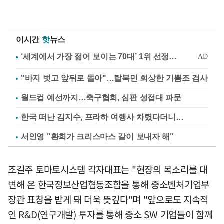
이시간
핫
뉴스
"바지 벗고 앞뒤로 돌아"…탈북민 회상한 기쁨조 검사
월드컵 예선까지…축구협회, 심판 성접대 파문
한국 떠난 김지수, 프라하 여행사 차렸다더니…
서인영 "환희가 크리스마스 같이 보내자 해"
조길주 토마토시스템 각자대표는 "현장의 목소리를 대
변해 온 한국정보산업협동조합을 통해 중소벤처기업부
장관 표창을 받게 돼 더욱 뜻깊다"며 "앞으로도 지속적
인 R&D(연구개발) 투자를 통해 중소 SW 기업들이 함께