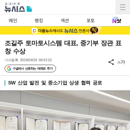
메인
랭킹
섹션
포토
조길주 토마토시스템 대표, 중기부 장관 표
창 수상
기사등록
2026/04/28 08:43:32
가
가
구글에서 선호하는 매체로 추가
SW 산업 발전 및 중소기업 상생 협력 공로