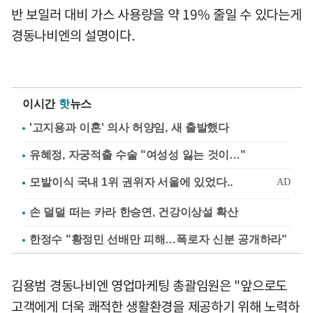
반 보일러 대비 가스 사용량을 약 19% 줄일 수 있다는게
경동나비엔의 설명이다.
이시간
핫
뉴스
'고지용과 이혼' 의사 허양임, 새 출발했다
유혜정, 자궁적출 수술 "여성성 잃는 것이…"
손 덜덜 떠는 카라 한승연, 건강이상설 확산
한정수 "황정민 선배만 피해…폭로자 신분 공개하라"
김용범 경동나비엔 영업마케팅 총괄임원은 "앞으로도
고객에게 더욱 쾌적한 생활환경을 제공하기 위해 노력하