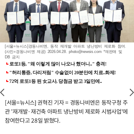
[서울=뉴시스]경동나비엔, 동작 재개발 아파트 냉난방비 제로화 참여.
(사진=경동나비엔 제공) 2026.04.28.
photo@newsis.com
*재판매 및
DB 금지
[서울=뉴시스] 권혁진 기자 = 경동나비엔은 동작구청 주
관 '재개발·재건축 아파트 냉난방비 제로화 시범사업'에
참여한다고 28일 밝혔다.