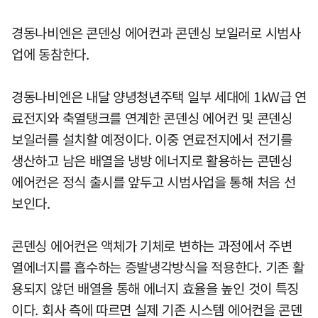
경동나비엔은 콘덴싱 에어컨과 콘덴싱 보일러로 시범사
업에 동참한다.
경동나비엔은 내달 양녕청년주택 일부 세대에 1kW급 연
료전지와 축열탱크를 연계한 콘덴싱 에어컨 및 콘덴싱
보일러를 설치할 예정이다. 이중 연료전지에서 전기를
생산하고 남은 배열을 냉방 에너지로 활용하는 콘덴싱
에어컨은 정식 출시를 앞두고 시범사업을 통해 처음 선
보인다.
콘덴싱 에어컨은 액체가 기체로 변하는 과정에서 주변
열에너지를 흡수하는 증발냉각방식을 적용한다. 기존 활
용되지 않던 배열을 통해 에너지 효율을 높인 것이 특징
이다. 회사 측에 따르면 실제 기존 시스템 에어컨을 콘덴