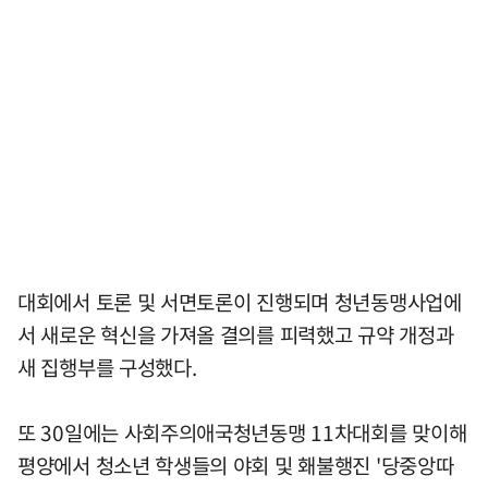
대회에서 토론 및 서면토론이 진행되며 청년동맹사업에
서 새로운 혁신을 가져올 결의를 피력했고 규약 개정과
새 집행부를 구성했다.
또 30일에는 사회주의애국청년동맹 11차대회를 맞이해
평양에서 청소년 학생들의 야회 및 홰불행진 '당중앙따