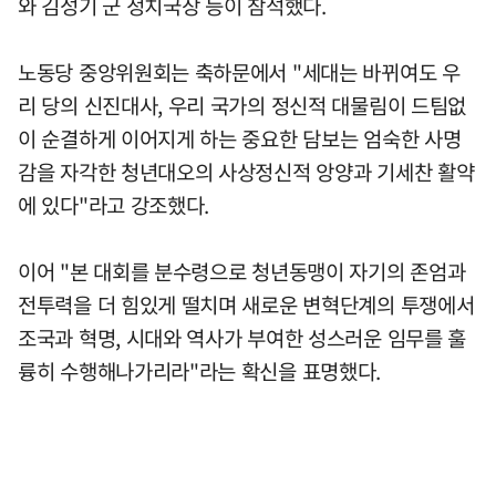
와 김성기 군 정치국장 등이 참석했다.
노동당 중앙위원회는 축하문에서 "세대는 바뀌여도 우
리 당의 신진대사, 우리 국가의 정신적 대물림이 드팀없
이 순결하게 이어지게 하는 중요한 담보는 엄숙한 사명
감을 자각한 청년대오의 사상정신적 앙양과 기세찬 활약
에 있다"라고 강조했다.
이어 "본 대회를 분수령으로 청년동맹이 자기의 존엄과
전투력을 더 힘있게 떨치며 새로운 변혁단계의 투쟁에서
조국과 혁명, 시대와 역사가 부여한 성스러운 임무를 훌
륭히 수행해나가리라"라는 확신을 표명했다.