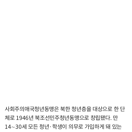
사회주의애국청년동맹은 북한 청년층을 대상으로 한 단
체로 1946년 북조선민주청년동맹으로 창립됐다. 만
14∼30세 모든 청년·학생이 의무로 가입하게 돼 있는