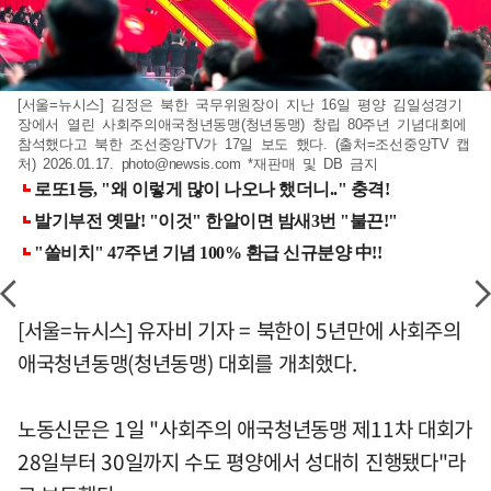
[서울=뉴시스] 김정은 북한 국무위원장이 지난 16일 평양 김일성경기
장에서 열린 사회주의애국청년동맹(청년동맹) 창립 80주년 기념대회에
참석했다고 북한 조선중앙TV가 17일 보도 했다. (출처=조선중앙TV 캡
처) 2026.01.17.
photo@newsis.com
*재판매 및 DB 금지
[서울=뉴시스] 유자비 기자 = 북한이 5년만에 사회주의
애국청년동맹(청년동맹) 대회를 개최했다.
노동신문은 1일 "사회주의 애국청년동맹 제11차 대회가
28일부터 30일까지 수도 평양에서 성대히 진행됐다"라