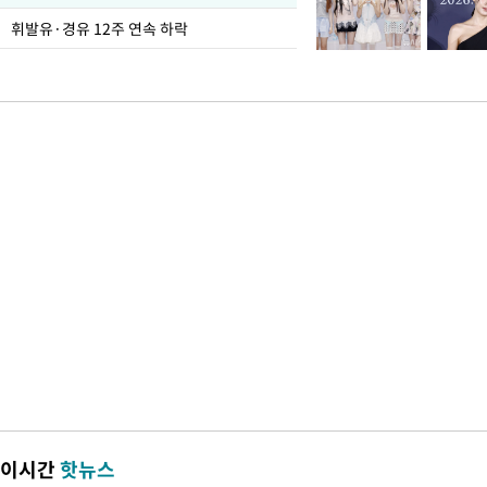
휘발유·경유 12주 연속 하락
이시간
핫뉴스