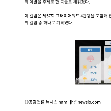
의 이별을 주제로 한 곡들로 채워졌다.
이 앨범은 제57회 그래미어워드 4관왕을 포함해 전
뷔 앨범 중 하나로 기록됐다.
◎공감언론 뉴시스
nam_jh@newsis.com