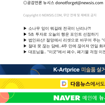
◎공감언론 뉴시스
donotforget@newsis.com
Copyright © NEWSIS.COM, 무단 전재 및 재배포 금지