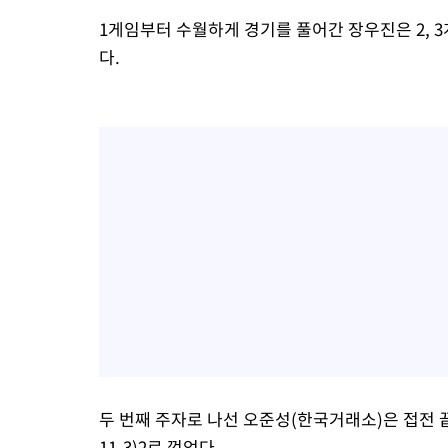
1게임부터 수월하게 경기를 풀어간 장우진은 2, 
다.
두 번째 주자로 나선 오준성(한국거래소)은 접전 끝에 로
11-3)2로 꺾었다.