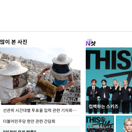
많이 본 사진
컴백하는 스키즈
이번주 국회에는 무슨 일
선관위 시간대별 투표율 입력 관련 기자회견하는 주진우 의원
더불어민주당 현안 관련 간담회