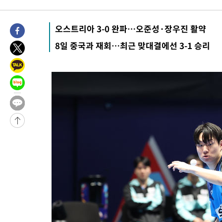
상
-5444초 전 >
[속보]美중부 사령관, 이스라엘 긴급방문 다중화된 전선 상황 논
-3508초 전 >
美 국방부, 켄달 전 공군장관 보안허가 취소…“에어포스원 기밀
오스트리아 3-0 완파…오준성·장우진 활약
언론 누출”
-3477초 전 >
‘축구의 신’ 아르헨티나 축구 선수 메시의 부친 지병 별세
8일 중국과 재회…최근 맞대결에선 3-1 승리
-3452초 전 >
“美 이란전 무기 소진…북한과 분쟁시 주한 미군 취약해질 수 있