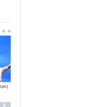
pic]
청와대 일주일
사진으로 보는 