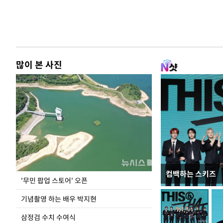
많이 본 사진
컴백하는 스키즈
이 대통령, 국가
'무민 팝업 스토어' 오픈
가 책임지고 치유
기념촬영 하는 배우 박지현
삼정검 수치 수여식