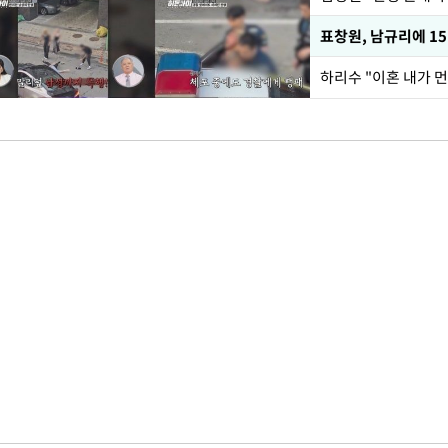
하리수 "이혼 내가 