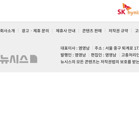
회사소개
광고 · 제휴 문의
제휴사 안내
콘텐츠 판매
저작권 규약
고
대표이사 : 염영남
주소 : 서울 중구 퇴계로 1
발행인 : 염영남
편집인 : 염영남
고충처리인
뉴시스의 모든 콘텐츠는 저작권법의 보호를 받는 바, 무