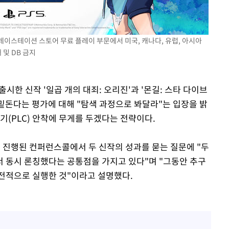
플레이스테이션 스토어 무료 플레이 부문에서 미국, 캐나다, 유럽, 아시아
 및 DB 금지
포착
하라 격파
다"
출시한 신작 '일곱 개의 대죄: 오리진'과 '몬길: 스타 다이브
협"
치를 밑돈다는 평가에 대해 "탐색 과정으로 봐달라"는 입장을 밝
용할까
기(PLC) 안착에 무게를 두겠다는 전략이다.
가피"
후 진행된 컨퍼런스콜에서 두 신작의 성과를 묻는 질문에 "두
 동시 론칭했다는 공통점을 가지고 있다"며 "그동안 추구
전적으로 실행한 것"이라고 설명했다.