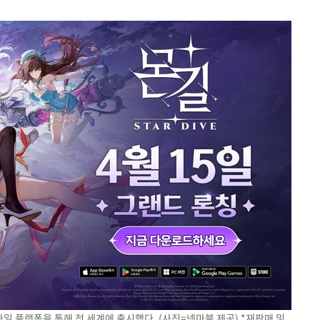
바일 플랫폼을 통해 전 세계에 출시했다. (사진=넷마블 제공) *재판매 및