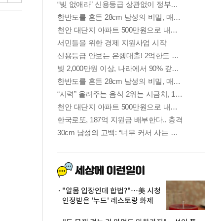
"알몸 입장인데 합법?"…美 시청
인정받은 '누드' 레스토랑 화제