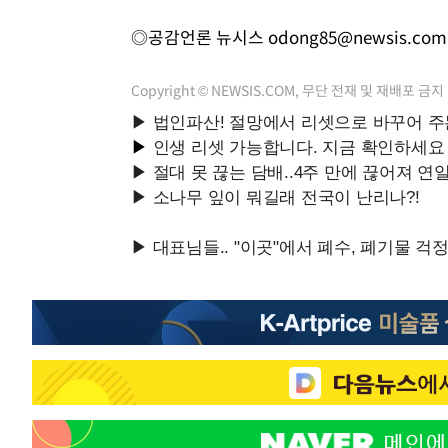
◎공감언론 뉴시스
odong85@newsis.com
Copyright © NEWSIS.COM, 무단 전재 및 재배포 금지