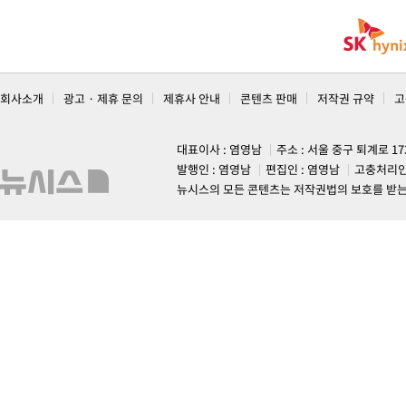
회사소개
광고 · 제휴 문의
제휴사 안내
콘텐츠 판매
저작권 규약
고
대표이사 : 염영남
주소 : 서울 중구 퇴계로 1
발행인 : 염영남
편집인 : 염영남
고충처리인
뉴시스의 모든 콘텐츠는 저작권법의 보호를 받는 바, 무