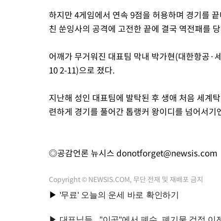
하지만 4게임에서 연속 9점을 허용하며 경기를 
친 쑨잉사의 공격에 고전한 끝에 결국 역전패를 당
어깨가 무거워진 대표팀 막내 박가현(대한항공·세계 75위
10 2-11)으로 졌다.
지난해 성인 대표팀에 발탁된 후 생애 처음 세계
련하게 경기를 풀어간 톱랭커 왕이디를 넘어서기
◎공감언론 뉴시스
donotforget@newsis.com
Copyright © NEWSIS.COM, 무단 전재 및 재배포 금지