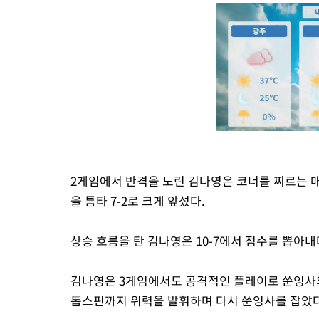
2게임에서 반격을 노린 김나영은 코너를 찌르는 
을 틈타 7-2로 크게 앞섰다.
상승 흐름을 탄 김나영은 10-7에서 점수를 뽑아
김나영은 3게임에서도 공격적인 플레이로 쑨잉사의
톱스핀까지 위력을 발휘하며 다시 쑨잉사를 잡았다