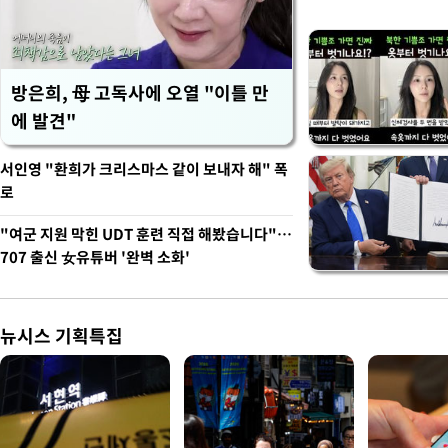
방은희, 母 고독사에 오열 "이틀 만
에 발견"
서인영 "환희가 크리스마스 같이 보내자 해" 폭
로
"여군 지원 막힌 UDT 훈련 직접 해봤습니다"…
707 출신 女유튜버 '완벽 소화'
뉴시스 기획특집