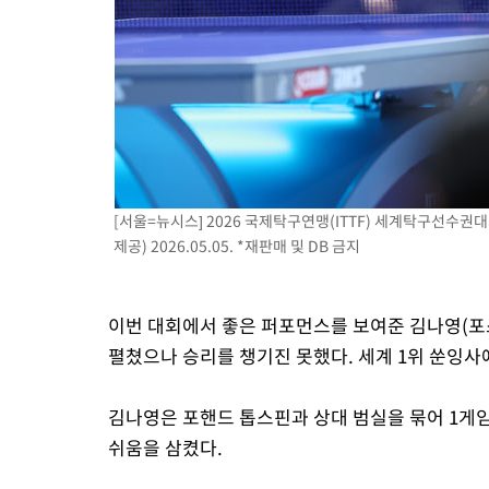
[서울=뉴시스] 2026 국제탁구연맹(ITTF) 세계탁구선수권
제공) 2026.05.05. *재판매 및 DB 금지
이번 대회에서 좋은 퍼포먼스를 보여준 김나영(포
펼쳤으나 승리를 챙기진 못했다. 세계 1위 쑨잉사에게 2-3
김나영은 포핸드 톱스핀과 상대 범실을 묶어 1게임
쉬움을 삼켰다.