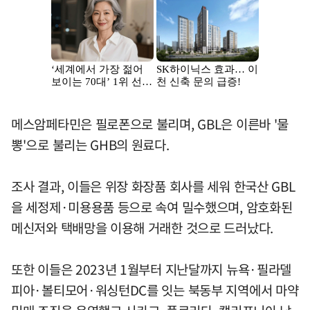
메스암페타민은 필로폰으로 불리며, GBL은 이른바 '물
뽕'으로 불리는 GHB의 원료다.
조사 결과, 이들은 위장 화장품 회사를 세워 한국산 GBL
을 세정제·미용용품 등으로 속여 밀수했으며, 암호화된
메신저와 택배망을 이용해 거래한 것으로 드러났다.
또한 이들은 2023년 1월부터 지난달까지 뉴욕·필라델
피아·볼티모어·워싱턴DC를 잇는 북동부 지역에서 마약