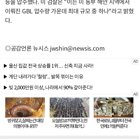
등을 압수했다. 미 검찰은 "이는 미 동부 해안 지역에서
이뤄진 GBL 압수량 가운데 최대 규모 중 하나"라고 밝혔
다.
◎공감언론 뉴시스
jwshin@newsis.com