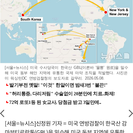
[서울=뉴시스] 미국 수사당국이 한국산 GBL(이른바 '물뽕' 원료)을 밀수
해 미국 동부 해안 지역에 유통한 국제 마약 조직을 적발했다. 사진은
미 워싱턴DC 연방검찰청의 보도자료 갈무리. 2026.05.08.
[서울=뉴시스]신정원 기자 = 미국 연방검찰이 한국산 감
마부티로락톤(GBL)을 밀수해 미국 동부 지역에 유통한