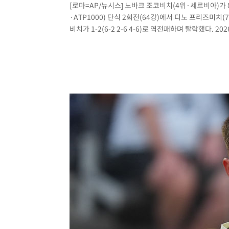
[로마=AP/뉴시스] 노바크 조코비치(4위·세르비아)가
·ATP1000) 단식 2회전(64강)에서 디노 프리즈미치
비치가 1-2(6-2 2-6 4-6)로 역전패하며 탈락했다. 2026