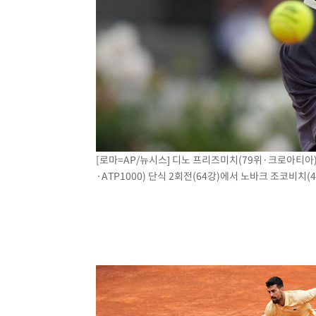
[로마=AP/뉴시스] 디노 프리즈미치(79위·크로아티아
·ATP1000) 단식 2회전(64강)에서 노바크 조코비치(4