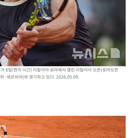
)가 8일(현지 시간) 이탈리아 로마에서 열린 이탈리아 오픈(로마오픈
위·세르비아)와 경기하고 있다. 2026.05.09.