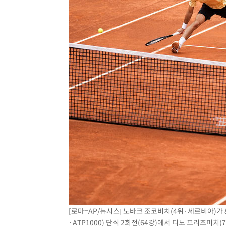
[로마=AP/뉴시스] 노바크 조코비치(4위·세르비아)가
·ATP1000) 단식 2회전(64강)에서 디노 프리즈미치