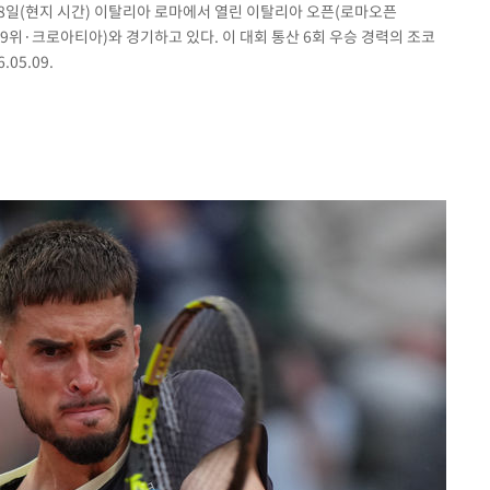
 8일(현지 시간) 이탈리아 로마에서 열린 이탈리아 오픈(로마오픈
(79위·크로아티아)와 경기하고 있다. 이 대회 통산 6회 우승 경력의 조코
.05.09.