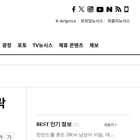
시, 스마트폰 액세서리에
NFC 더했다
K-Artprice
프라임뉴시스
위클리뉴시스
광장
포토
TV뉴시스
제휴 콘텐츠
제보
락