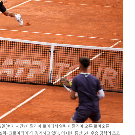
 8일(현지 시간) 이탈리아 로마에서 열린 이탈리아 오픈(로마오픈
(79위·크로아티아)와 경기하고 있다. 이 대회 통산 6회 우승 경력의 조코