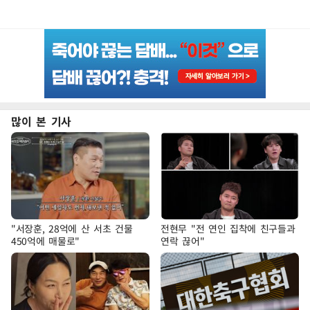
많이 본 기사
"서장훈, 28억에 산 서초 건물
전현무 "전 연인 집착에 친구들과
450억에 매물로"
연락 끊어"