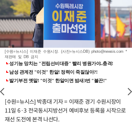
[수원=뉴시스] 이재준 수원시장. (사진=뉴시스DB)
photo@newsis.com
*
재판매 및 DB 금지
[수원=뉴시스] 박종대 기자 = 이재준 경기 수원시장이
11일 6·3 전국동시지방선거 예비후보 등록을 시작으로
재선 도전에 본격 나선다.