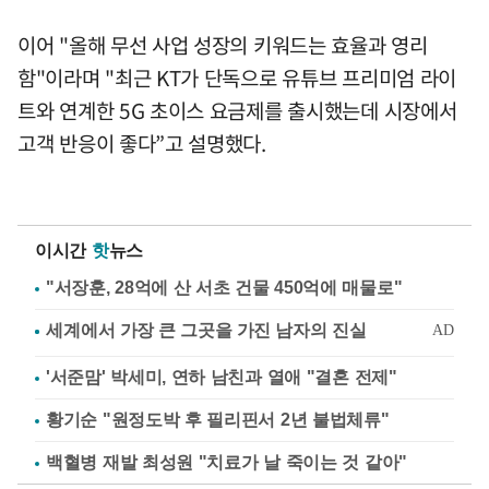
이어 "올해 무선 사업 성장의 키워드는 효율과 영리
함"이라며 "최근 KT가 단독으로 유튜브 프리미엄 라이
트와 연계한 5G 초이스 요금제를 출시했는데 시장에서
고객 반응이 좋다”고 설명했다.
이시간
핫
뉴스
"서장훈, 28억에 산 서초 건물 450억에 매물로"
'서준맘' 박세미, 연하 남친과 열애 "결혼 전제"
황기순 "원정도박 후 필리핀서 2년 불법체류"
백혈병 재발 최성원 "치료가 날 죽이는 것 같아"