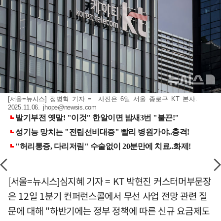
[서울=뉴시스] 정병혁 기자 = 사진은 6일 서울 종로구 KT 본사.
2025.11.06.
jhope@newsis.com
[서울=뉴시스]심지혜 기자 = KT 박현진 커스터머부문장
은 12일 1분기 컨퍼런스콜에서 무선 사업 전망 관련 질
문에 대해 "하반기에는 정부 정책에 따른 신규 요금제도