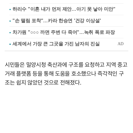
하리수 "이혼 내가 먼저 제안…아기 못 낳아 미안"
"손 떨림 포착"…카라 한승연 '건강 이상설'
차가원 "○○○ 까면 주변 다 죽어"…녹취 폭로 파장
시민들은 밀양시청 축산과에 구조를 요청하고 지역 중고
거래 플랫폼 등을 통해 도움을 호소했으나 즉각적인 구
조는 쉽지 않았던 것으로 전해졌다.