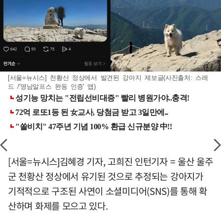
[서울=뉴시스] 천황산 정상에서 발견된 강아지 제보글(사진출처: 스레
드 /'영남알프스 완등 인증' 앱)
[서울=뉴시스]김혜경 기자, 고희진 인턴기자 = 울산 울주
군 천황산 정상에서 유기된 것으로 추정되는 강아지가
기적적으로 구조된 사연이 소셜미디어(SNS)를 통해 확
산하며 화제를 모으고 있다.