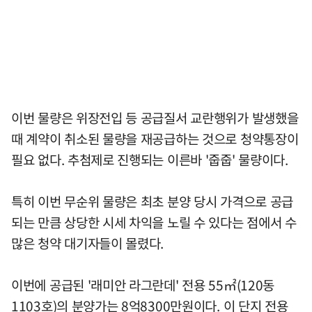
이번 물량은 위장전입 등 공급질서 교란행위가 발생했을
때 계약이 취소된 물량을 재공급하는 것으로 청약통장이
필요 없다. 추첨제로 진행되는 이른바 '줍줍' 물량이다.
특히 이번 무순위 물량은 최초 분양 당시 가격으로 공급
되는 만큼 상당한 시세 차익을 노릴 수 있다는 점에서 수
많은 청약 대기자들이 몰렸다.
이번에 공급된 '래미안 라그란데' 전용 55㎡(120동
1103호)의 분양가는 8억8300만원이다. 이 단지 전용