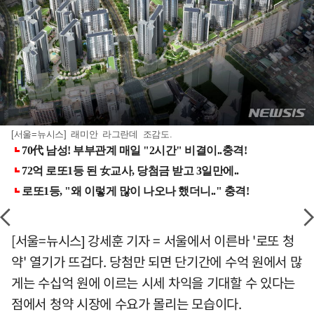
[서울=뉴시스] 래미안 라그란데 조감도.
[서울=뉴시스] 강세훈 기자 = 서울에서 이른바 '로또 청
약' 열기가 뜨겁다. 당첨만 되면 단기간에 수억 원에서 많
게는 수십억 원에 이르는 시세 차익을 기대할 수 있다는
점에서 청약 시장에 수요가 몰리는 모습이다.