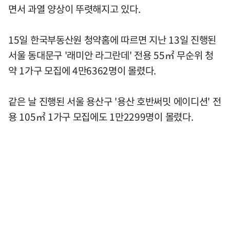
면서 과열 양상이 뚜렷해지고 있다.
15일 한국부동산원 청약홈에 따르면 지난 13일 진행된
서울 동대문구 '래미안 라그란데' 전용 55㎡ 무순위 청
약 1가구 모집에 4만6362명이 몰렸다.
같은 날 진행된 서울 용산구 '용산 호반써밋 에이디션' 전
용 105㎡ 1가구 모집에도 1만2299명이 몰렸다.