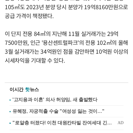
105㎡도 2023년 분양 당시 분양가 19억8160만원으로
공급 가격이 책정됐다.
이 단지 전용 84㎡의 지난해 11월 실거래가는 29억
7500만원, 인근 '용산센트럴파크'의 전용 102㎡의 올해
3월 실거래가는 34억원인 점을 감안하면 10억원 이상의
시세차익을 기대할 수 있다.
이시간
핫
뉴스
'고지용과 이혼' 의사 허양임, 새 출발했다
유혜정, 자궁적출 수술 "여성성 잃는 것이…"