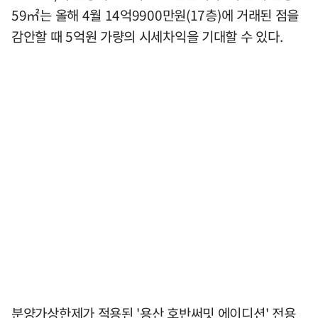
59㎡는 올해 4월 14억9900만원(17층)에 거래된 점을
감안할 때 5억원 가량의 시세차익을 기대할 수 있다.
분양가상한제가 적용된 '용산 호반써밋 에이디션' 전용