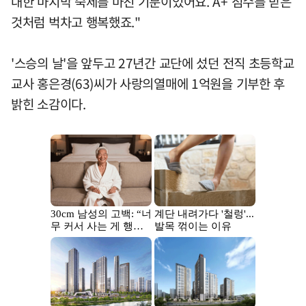
대한 마지막 숙제를 마친 기분이었어요. A+ 점수를 받은
것처럼 벅차고 행복했죠."
'스승의 날'을 앞두고 27년간 교단에 섰던 전직 초등학교
교사 홍은경(63)씨가 사랑의열매에 1억원을 기부한 후
밝힌 소감이다.