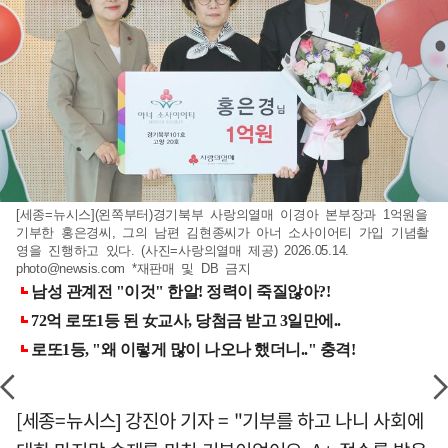
[세종=뉴시스](왼쪽부터)경기북부 사랑의열매 이경아 본부장과 1억원을
기부한 홍은경씨, 그의 남편 김현종씨가 아너 소사이어티 가입 기념촬
영을 진행하고 있다. (사진=사랑의열매 제공) 2026.05.14.
photo@newsis.com
*재판매 및 DB 금지
[세종=뉴시스] 강진아 기자 = "기부를 하고 나니 사회에