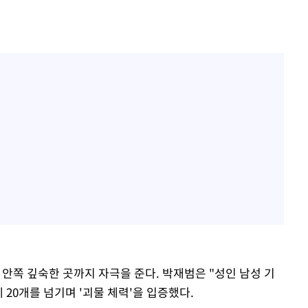
 안쪽 깊숙한 곳까지 자극을 준다. 박재범은 "성인 남성 기
 20개를 넘기며 '괴물 체력'을 입증했다.