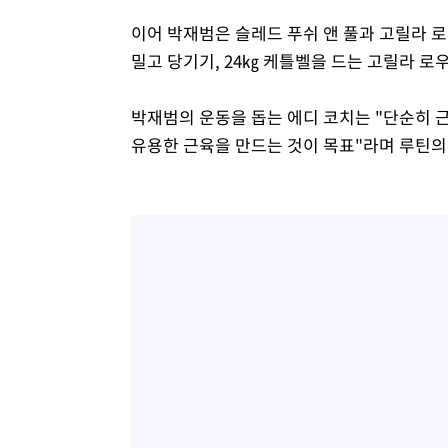
이어 박재범은 슬레드 푸쉬 앤 풀과 고릴라 로우
밀고 당기기, 24㎏ 케틀벨을 드는 고릴라 로
박재범의 운동을 돕는 에디 코치는 "단순히 근
유용한 근육을 만드는 것이 목표"라며 루틴의