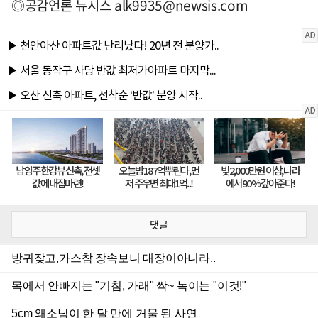
◎공감언론 뉴시스
alk9935@newsis.com
댓글