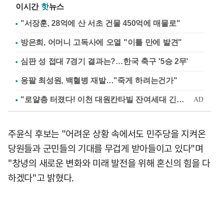
이시간
핫
뉴스
"서장훈, 28억에 산 서초 건물 450억에 매물로"
방은희, 어머니 고독사에 오열 "이틀 만에 발견"
심판 성 접대 7경기 결과는?…한국 축구 '5승 2무'
응팔 최성원, 백혈병 재발…"죽게 하려는건가"
주윤식 후보는 "어려운 상황 속에서도 민주당을 지켜온
당원들과 군민들의 기대를 무겁게 받아들이고 있다"며
"창녕의 새로운 변화와 미래 발전을 위해 혼신의 힘을 다
하겠다"고 밝혔다.