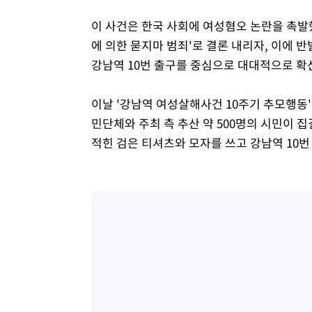
이 사건은 한국 사회에 여성혐오 논란을 촉발
에 의한 묻지마 범죄'로 결론 내리자, 이에 
강남역 10번 출구를 중심으로 대대적으로 확
이날 '강남역 여성살해사건 10주기 추모행동
민단체와 주최 측 추산 약 500명의 시민이 집
적힌 검은 티셔츠와 모자를 쓰고 강남역 10번