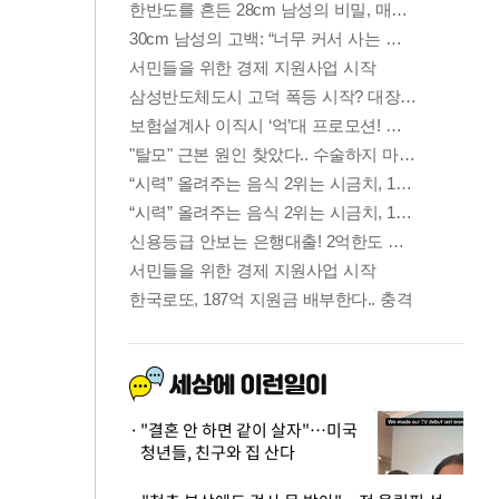
"결혼 안 하면 같이 살자"…미국
청년들, 친구와 집 산다