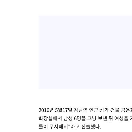
2016년 5월17일 강남역 인근 상가 건물 공
화장실에서 남성 6명을 그냥 보낸 뒤 여성을 
들이 무시해서"라고 진술했다.