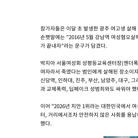
참가자들은 이달 초 발생한 광주 여고생 살해
손팻말에는 "2016년 5월 강남역 여성혐오살해
가 끝내자"라는 문구가 담겼다.
박지아 서울여성회 성평등교육센터장(젠더폭
여자라서 죽였다는 범인에게 살해된 장소이자 
신당역, 인하대, 진주, 부산, 남양주, 대구,
과 교제폭력, 딥페이크 성범죄와도 싸워야 했
이어 "2026년 치안 1위라는 대한민국에서 여
터, 거리에서조차 안전하지 않은 사회를 용납하
했다.