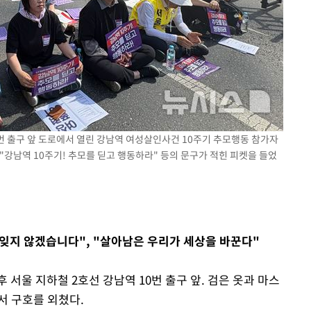
속[다음주
다"
려 죄송"
0번 출구 앞 도로에서 열린 강남역 여성살인사건 10주기 추모행동 참가자
"강남역 10주기! 추모를 딛고 행동하라" 등의 문구가 적힌 피켓을 들었
 잊지 않겠습니다", "살아남은 우리가 세상을 바꾼다"
 서울 지하철 2호선 강남역 10번 출구 앞. 검은 옷과 마스
서 구호를 외쳤다.