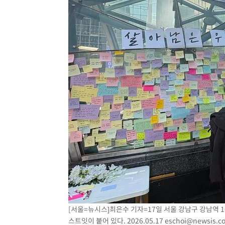
[서울=뉴시스]최은수 기자=17일 서울 강남구 강남역 
스트잇이 붙어 있다. 2026.05.17
eschoi@newsis.c