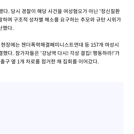
했다. 당시 경찰이 해당 사건을 여성혐오가 아닌 '정신질환
반발하며 구조적 성차별 해소를 요구하는 추모와 규탄 시위가
산했다.
' 현장에는 젠더폭력해결페미니스트연대 등 157개 여성시
결했다. 참가자들은 '강남역 다시! 각성 결집! 행동하라!'가
 출구 옆 1개 차로를 점거한 채 집회를 이어갔다.