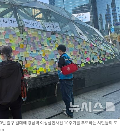
10번 출구 일대에 강남역 여성살인사건 10주기를 추모하는 시민들의 포
om