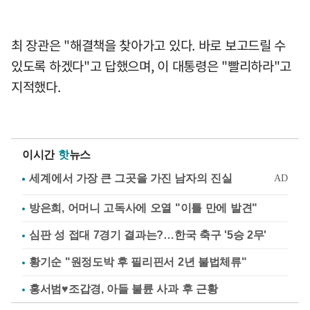
최 장관은 "해결책을 찾아가고 있다. 바로 보고드릴 수
있도록 하겠다"고 답했으며, 이 대통령은 "빨리하라"고
지적했다.
이시간
핫
뉴스
방은희, 어머니 고독사에 오열 "이틀 만에 발견"
심판 성 접대 7경기 결과는?…한국 축구 '5승 2무'
황기순 "원정도박 후 필리핀서 2년 불법체류"
홍서범♥조갑경, 아들 불륜 사과 후 근황