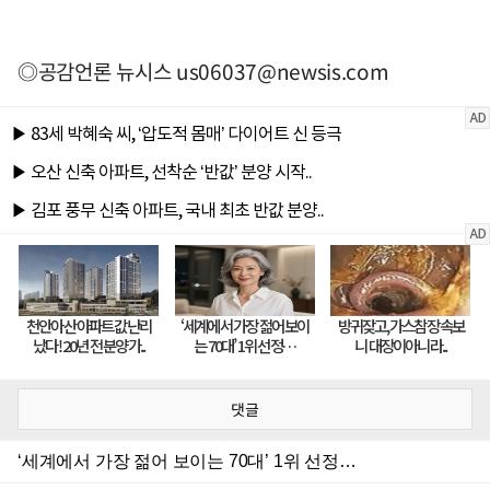
◎공감언론 뉴시스
us06037@newsis.com
댓글