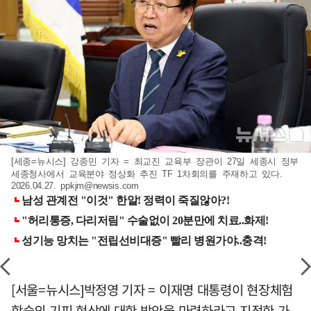
[세종=뉴시스] 강종민 기자 = 최교진 교육부 장관이 27일 세종시 정부
세종청사에서 교육분야 정상화 추진 TF 1차회의를 주재하고 있다.
2026.04.27.
ppkjm@newsis.com
[서울=뉴시스]박정영 기자 = 이재명 대통령이 현장체험
학습의 기피 현상에 대한 방안을 마련하라고 지적한 가