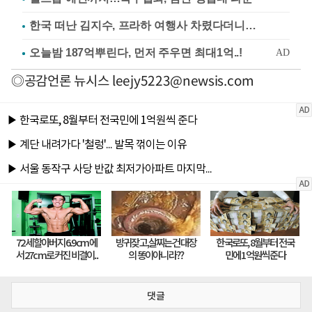
한국 떠난 김지수, 프라하 여행사 차렸다더니…
◎공감언론 뉴시스
leejy5223@newsis.com
댓글