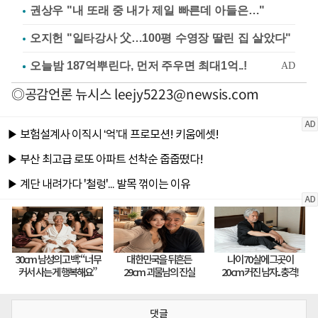
권상우 "내 또래 중 내가 제일 빠른데 아들은…"
오지헌 "일타강사 父…100평 수영장 딸린 집 살았다"
◎공감언론 뉴시스
leejy5223@newsis.com
댓글