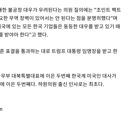
대한 불공정 대우가 우려된다는 의원 질의에는 "조인트 팩트
요한 무역 장벽이 있어서는 안 된다는 점을 분명히했다"며
미국에 있는 모든 한국 기업들은 동등한 대우를 받고 있기 때
 받야아 한다"고 했다.
인준 표결을 통과하는 대로 트럼프 대통령 임명장을 받고 한
 국무부 대북특별대표에 이은 두번째 한국계 미국인 대사가
에 이은 두번째다. 하원의원 출신 인사로는 최초다.
m