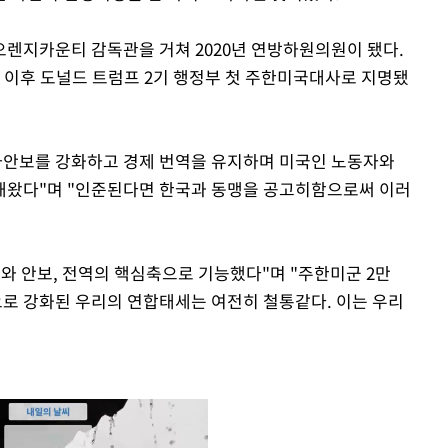
렌지카운티 감독관을 거쳐 2020년 연방하원의원이 됐다.
다. 이후 도널드 트럼프 2기 행정부 첫 주한미국대사로 지명됐
가안보를 강화하고 경제 번역을 유지하며 미국인 노동자와
해왔다"며 "인준된다면 한국과 동맹을 공고히함으로써 이러
와 안보, 전역의 핵심축으로 기능했다"며 "주한미군 2만
로 강화된 우리의 연합태세는 여전히 철통같다. 이는 우리