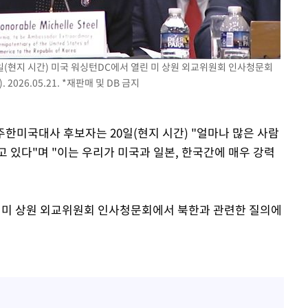
'
(종합)
일(현지 시간) 미국 워싱턴DC에서 열린 미 상원 외교위원회 인사청문회
대우'
026.05.21. *재판매 및 DB 금지
'온도차'
 주한미국대사 후보자는 20일(현지 시간) "얼마나 많은 사람
 있다"며 "이는 우리가 미국과 일본, 한국간에 매우 강력
린 미 상원 외교위원회 인사청문회에서 북한과 관련한 질의에