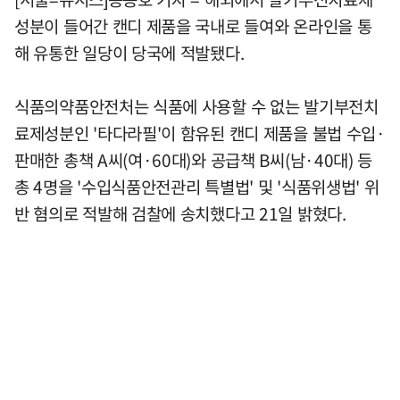
성분이 들어간 캔디 제품을 국내로 들여와 온라인을 통
해 유통한 일당이 당국에 적발됐다.
식품의약품안전처는 식품에 사용할 수 없는 발기부전치
료제성분인 '타다라필'이 함유된 캔디 제품을 불법 수입·
판매한 총책 A씨(여·60대)와 공급책 B씨(남·40대) 등
총 4명을 '수입식품안전관리 특별법' 및 '식품위생법' 위
반 혐의로 적발해 검찰에 송치했다고 21일 밝혔다.