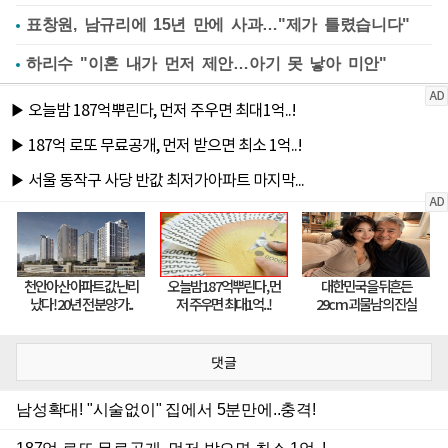
표창원, 남규리에 15년 만에 사과…"제가 틀렸습니다"
하리수 "이혼 내가 먼저 제안…아기 못 낳아 미안"
댓글