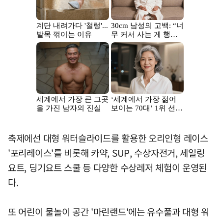
축제에선 대형 워터슬라이드를 활용한 오리인형 레이스
'포리레이스'를 비롯해 카약, SUP, 수상자전거, 세일링
요트, 딩기요트 스쿨 등 다양한 수상레저 체험이 운영된
다.
또 어린이 물놀이 공간 '마린랜드'에는 유수풀과 대형 워