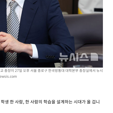
 교수…이
 절차 개시
25.3%↑
사망
학교 총장이 27일 오후 서울 종로구 한국방통대 대학본부 총장실에서 뉴시
ewsis.com
가 학생 한 사람, 한 사람의 학습을 설계하는 시대가 올 겁니