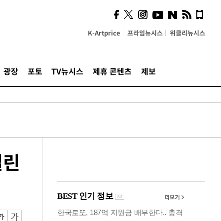
시, 스마트폰 액세서리에
NFC 더했다
K-Artprice
프라임뉴시스
위클리뉴시스
광장
포토
TV뉴시스
제휴 콘텐츠
제보
열린