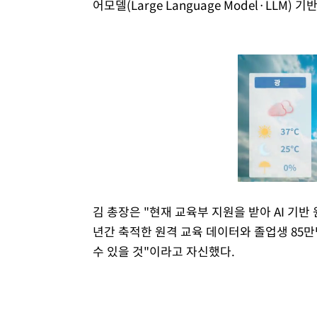
어모델(Large Language Model·LLM)
김 총장은 "현재 교육부 지원을 받아 AI 기반
년간 축적한 원격 교육 데이터와 졸업생 85
수 있을 것"이라고 자신했다.