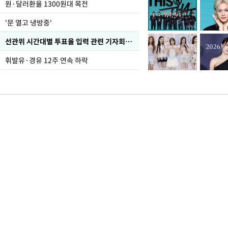
원·달러환율 1300원대 목전
'문 열고 냉방중'
선관위 시간대별 투표율 입력 관련 기자회견하는 주진우 의원
휘발유·경유 12주 연속 하락