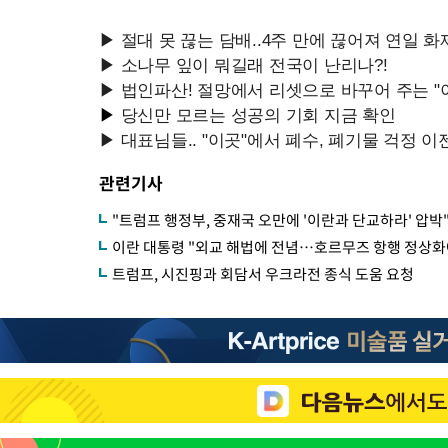
관련기사
"트럼프 행정부, 중재국 오만에 '이란과 단교하라' 압박"
이란 대통령 "외교 해법에 전념…호르무즈 항행 정상화
트럼프, 시진핑과 회담서 우크라전 종식 도움 요청