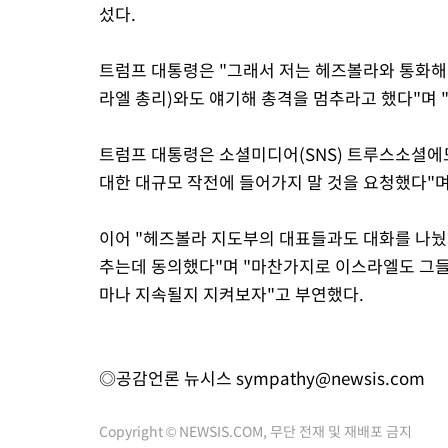
섰다.
트럼프 대통령은 "그래서 저는 헤즈볼라와 통화해
라엘 총리)와도 얘기해 총격을 멈추라고 했다"며 
트럼프 대통령은 소셜미디어(SNS) 트루스소셜에
대한 대규모 작전에 들어가지 말 것을 요청했다"며
이어 "헤즈볼라 지도부의 대표들과도 대화를 나눴
추는데 동의했다"며 "마찬가지로 이스라엘도 그들
마나 지속될지 지켜보자"고 부연했다.
◎공감언론 뉴시스
sympathy@newsis.com
Copyright © NEWSIS.COM, 무단 전재 및 재배포 금지