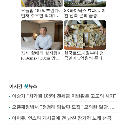
이시간
핫
뉴스
이승기 "차가원 105억 전세금 미반환은 고도의 사기"
오픈채팅방서 "정청래 암살단 모집" 모의한 일당, 불구속 송치
아이유, 인스타 게시글에 전 남친 장기하 노래 선곡