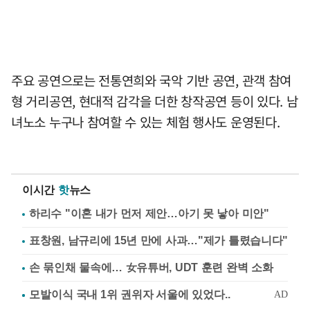
주요 공연으로는 전통연희와 국악 기반 공연, 관객 참여
형 거리공연, 현대적 감각을 더한 창작공연 등이 있다. 남
녀노소 누구나 참여할 수 있는 체험 행사도 운영된다.
이시간
핫
뉴스
하리수 "이혼 내가 먼저 제안…아기 못 낳아 미안"
표창원, 남규리에 15년 만에 사과…"제가 틀렸습니다"
손 묶인채 물속에… 女유튜버, UDT 훈련 완벽 소화