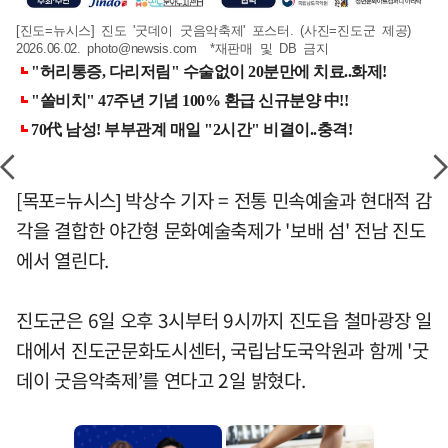
[진도=뉴시스] 진도 '굿데이 굿음악축제' 포스터. (사진=진도군 제공)
2026.06.02.
photo@newsis.com
*재판매 및 DB 금지
[목포=뉴시스] 박상수 기자 = 전통 민속예술과 현대적 감
각을 결합한 야간형 문화예술축제가 '보배 섬' 전남 진도
에서 열린다.
진도군은 6일 오후 3시부터 9시까지 진도읍 철마광장 일
대에서 진도군문화도시센터, 국립남도국악원과 함께 '굿
데이 굿음악축제’를 연다고 2일 밝혔다.