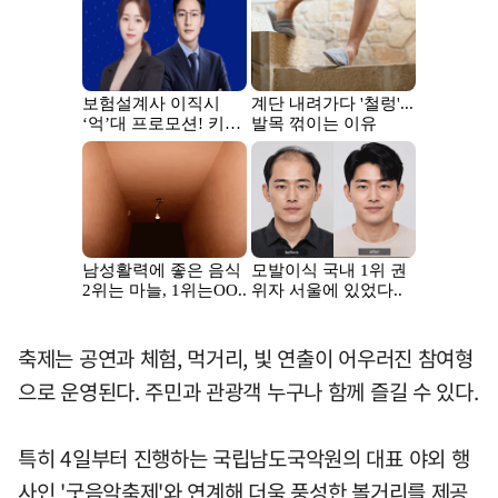
축제는 공연과 체험, 먹거리, 빛 연출이 어우러진 참여형
으로 운영된다. 주민과 관광객 누구나 함께 즐길 수 있다.
특히 4일부터 진행하는 국립남도국악원의 대표 야외 행
사인 '굿음악축제'와 연계해 더욱 풍성한 볼거리를 제공