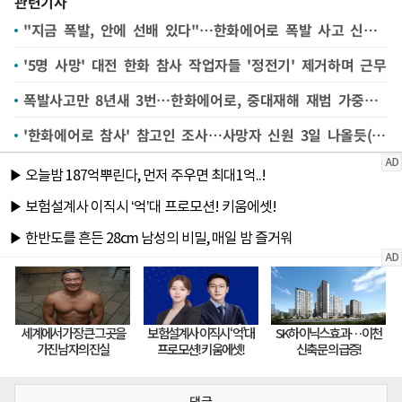
관련기사
"지금 폭발, 안에 선배 있다"…한화에어로 폭발 사고 신고 85건 접수
'5명 사망' 대전 한화 참사 작업자들 '정전기' 제거하며 근무
폭발사고만 8년새 3번…한화에어로, 중대재해 재범 가중될까
'한화에어로 참사' 참고인 조사…사망자 신원 3일 나올듯(종합)
댓글