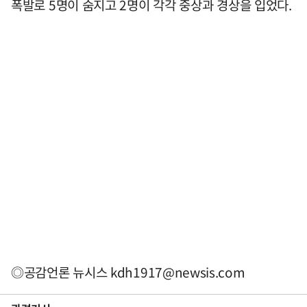
폭발로 5명이 숨지고 2명이 각각 중상과 경상을 입었다.
◎공감언론 뉴시스
kdh1917@newsis.com