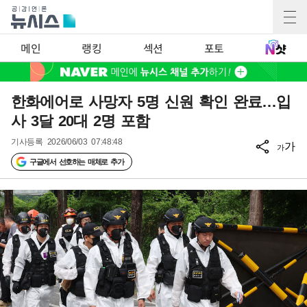
메인
랭킹
섹션
포토
한화에어로 사망자 5명 신원 확인 완료…입
사 3달 20대 2명 포함
기사등록
2026/06/03 07:48:48
가
가
구글에서 선호하는 매체로 추가