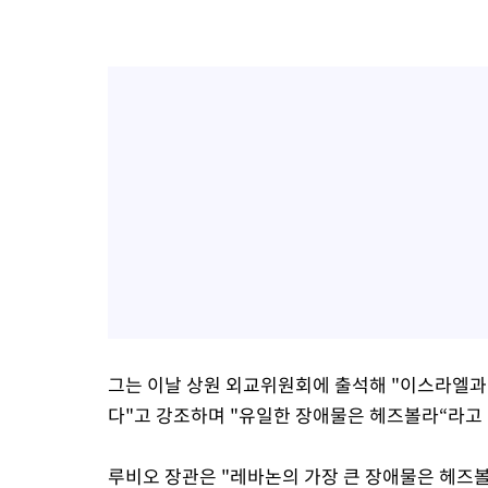
그는 이날 상원 외교위원회에 출석해 "이스라엘과
다"고 강조하며 "유일한 장애물은 헤즈볼라“라고
루비오 장관은 "레바논의 가장 큰 장애물은 헤즈