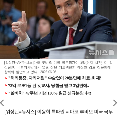
[워싱턴=AP/뉴시스]마코 루비오 미국 국무장관이 2일(현지 시간) 미 워
싱턴DC 국회의사당에서 열린 상원 외교위원회 예산안 검토 청문회에
참석해 발언하고 있다. 2026.06.03.
[워싱턴=뉴시스] 이윤희 특파원 = 마코 루비오 미국 국무