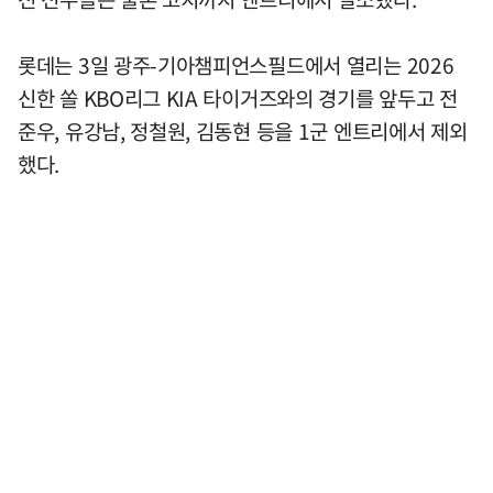
롯데는 3일 광주-기아챔피언스필드에서 열리는 2026
신한 쏠 KBO리그 KIA 타이거즈와의 경기를 앞두고 전
준우, 유강남, 정철원, 김동현 등을 1군 엔트리에서 제외
했다.