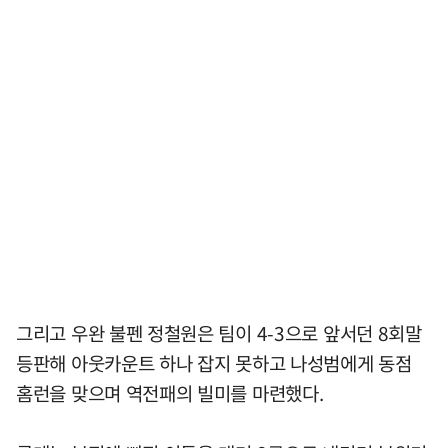
그리고 우완 불펜 정철원은 팀이 4-3으로 앞서던 8회말
등판해 아웃카운트 하나 잡지 못하고 나성범에게 동점
홈런을 맞으며 역전패의 빌미를 마련했다.