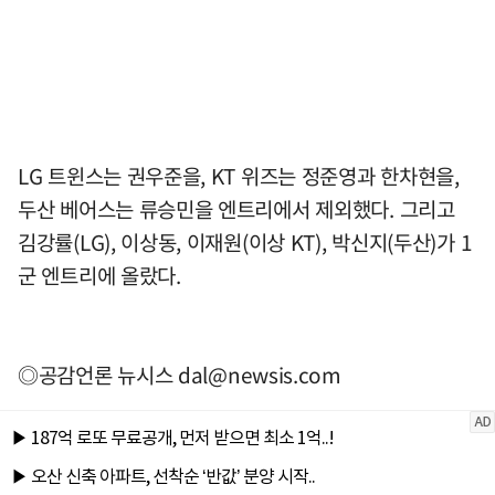
LG 트윈스는 권우준을, KT 위즈는 정준영과 한차현을,
두산 베어스는 류승민을 엔트리에서 제외했다. 그리고
김강률(LG), 이상동, 이재원(이상 KT), 박신지(두산)가 1
군 엔트리에 올랐다.
◎공감언론 뉴시스
dal@newsis.com