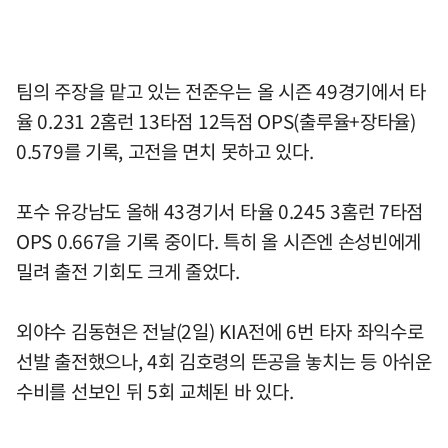
팀의 주장을 맡고 있는 전준우는 올 시즌 49경기에서 타
율 0.231 2홈런 13타점 12득점 OPS(출루율+장타율)
0.579를 기록, 고전을 면치 못하고 있다.
포수 유강남도 올해 43경기서 타율 0.245 3홈런 7타점
OPS 0.667을 기록 중이다. 특히 올 시즌엔 손성빈에게
밀려 출전 기회도 크게 줄었다.
외야수 김동현은 전날(2일) KIA전에 6번 타자 좌익수로
선발 출전했으나, 4회 김호령의 뜬공을 놓치는 등 아쉬운
수비를 선보인 뒤 5회 교체된 바 있다.