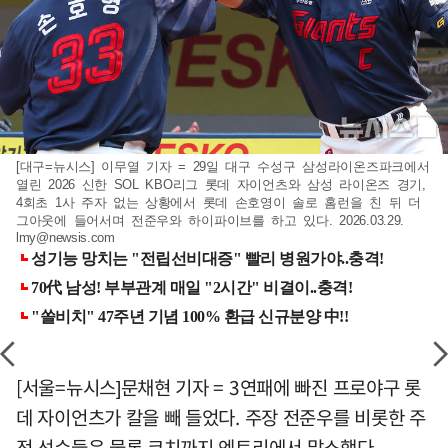
[대구=뉴시스] 이무열 기자 = 29일 대구 수성구 삼성라이온즈파크에서
열린 2026 신한 SOL KBO리그 롯데 자이언츠와 삼성 라이온즈 경기,
4회초 1사 주자 없는 상황에서 롯데 손호영이 솔로 홈런을 친 뒤 더
그아웃에 들어서며 전준우와 하이파이브를 하고 있다. 2026.03.29.
lmy@newsis.com
[서울=뉴시스]문채현 기자 = 3연패에 빠진 프로야구 롯
데 자이언츠가 칼을 빼 들었다. 주장 전준우를 비롯한 주
전 선수들은 물론 코치까지 엔트리에서 말소했다.