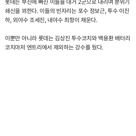
롯데는 부진에 빠진 이들을 대거 2군으로 내리며 분위기
쇄신을 꾀한다. 이들의 빈자리는 포수 정보근, 투수 이진
하, 외야수 조세진, 내야수 최항이 채운다.
이뿐만 아니라 롯데는 김상진 투수코치와 백용환 배터리
코치마저 엔트리에서 제외하는 강수를 뒀다.