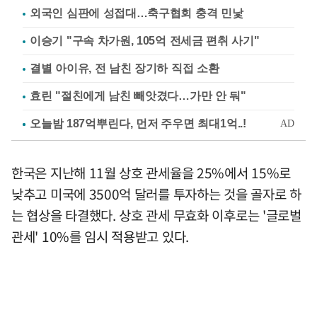
외국인 심판에 성접대…축구협회 충격 민낯
이승기 "구속 차가원, 105억 전세금 편취 사기"
결별 아이유, 전 남친 장기하 직접 소환
효린 "절친에게 남친 빼앗겼다…가만 안 둬"
한국은 지난해 11월 상호 관세율을 25%에서 15%로
낮추고 미국에 3500억 달러를 투자하는 것을 골자로 하
는 협상을 타결했다. 상호 관세 무효화 이후로는 '글로벌
관세' 10%를 임시 적용받고 있다.