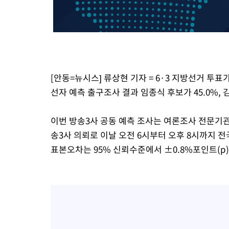
[안동=뉴시스] 류상현 기자 = 6·3 지방선거 투표
선자 예측 출구조사 결과 임종식 후보가 45.0%, 
이번 방송3사 공동 예측 조사는 여론조사 전문
송3사 의뢰로 이날 오전 6시부터 오후 8시까지 전
표본오차는 95% 신뢰수준에서 ±0.8%포인트(p)