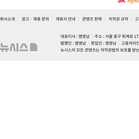
회사소개
광고 · 제휴 문의
제휴사 안내
콘텐츠 판매
저작권 규약
고
대표이사 : 염영남
주소 : 서울 중구 퇴계로 1
발행인 : 염영남
편집인 : 염영남
고충처리인
뉴시스의 모든 콘텐츠는 저작권법의 보호를 받는 바, 무