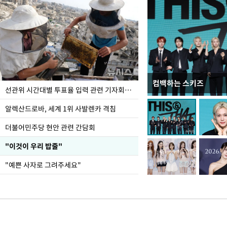
컴백하는 스키즈
이번주 국회에는 무슨 일
선관위 시간대별 투표율 입력 관련 기자회견하는 주진우 의원
알렉산드로바, 세계 1위 사발렌카 격침
더불어민주당 현안 관련 간담회
"이것이 우리 밥줄"
"예쁜 사자로 그려주세요"