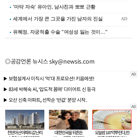
'마약 자숙' 유아인, 남사친과 뽀뽀 근황
유혜정, 자궁적출 수술 "여성성 잃는 것이…"
◎공감언론 뉴시스
sky@newsis.com