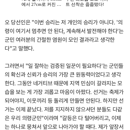
오 당선인은 "이번 승리는 저 개인의 승리가 아니다. '의
령이 여기서 멈추면 안 된다, 계속해서 발전해야 한다'는
군민 여러분의 간절한 염원이 모인 결과라고 생각한
다"고 말했다.
그러면서 "일 잘하는 검증된 일꾼이 필요하다'는 군민들
의 확신과 신뢰가 승리의 가장 큰 원동력이었다고 생각
한다. 그동안 네거티브 때문에 지역 민심이 갈라지는 모
습을 보는 게 가장 괴롭고 마음이 아팠다. 선거는 축제가
되어야지, 이웃끼리 등 돌리게 만들면 안된다. 하지만 선
거는 이제 끝났다. 저를 지지하지 않으셔던 분들도 다같
은 우리 의령군민"이라며 "갈등은 다 털어버리고, 이제
는 하나로 뭉쳐서 앞으로 나아가야 할 때다. 제가 앞장서