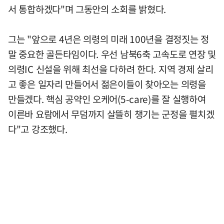
서 통합하겠다"며 그동안의 소회를 밝혔다.
그는 "앞으로 4년은 의령의 미래 100년을 결정짓는 정
말 중요한 골든타임이다. 우선 남북6축 고속도로 연장 및
의령IC 신설을 위해 최선을 다하려 한다. 지역 경제 살리
고 좋은 일자리 만들어서 젊은이들이 찾아오는 의령을
만들겠다. 핵심 공약인 오케어(5-care)를 잘 실행하여
이른바 요람에서 무덤까지 살뜰히 챙기는 군정을 펼치겠
다"고 강조했다.