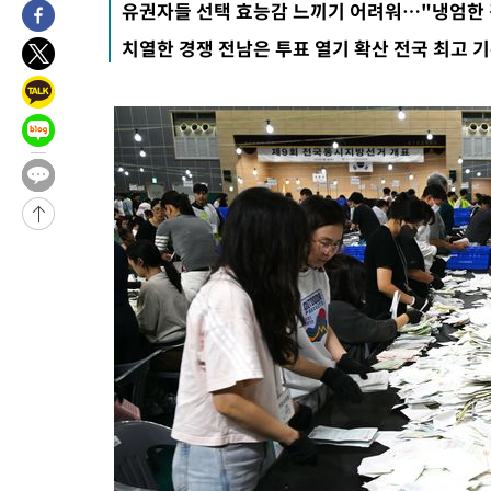
유권자들 선택 효능감 느끼기 어려워…"냉엄한 
-25667초 전 >
[속보]코스피, 119.51포인트(1.81%) 내린 6478.75 개장
치열한 경쟁 전남은 투표 열기 확산 전국 최고 
-22114초 전 >
6월 경상수지 497.3억 달러…두 달 연속 사상 최대
-22065초 전 >
서울 낮 39도 '폭염중대경보'…40도 관측 가능성도
-19427초 전 >
미 워싱턴주 스포캔 시의 통제불능 3개 산불, 방화선 일부 구축
-11600초 전 >
[속보] 호르무즈 해협 이란-오만 협상 기대속 뉴욕증시 혼조 마
우 0.49%↑
-9955초 전 >
[속보] 이란 대통령 "지금 최고지도자와 소통하기가 매우 어려워
임 3년 인터뷰
1시간 전 >
[속보] "이란-오만, 호르무즈 해협 통행 항로 합의" 이란 외무부 대