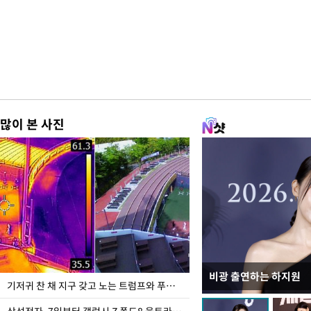
많이 본 사진
비광 출연하는 하지원
이재명 대통령, "수사
기저귀 찬 채 지구 갖고 노는 트럼프와 푸틴 형상 미로
선 다해 강구해야"