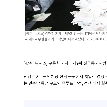
[광주=뉴시스] 이현행 기자 = 제9회 전국동시지방선거가 
서 개표사무원들이 개표 작업에 나서고 있다. 2026.06.03.
[광주=뉴시스] 구용희 기자 = 제9회 전국동시지
전남은 시·군 단체장 선거 곳곳에서 치열한 경쟁 
는 민주당 독점 구도와 무투표 당선, 정책 의제 