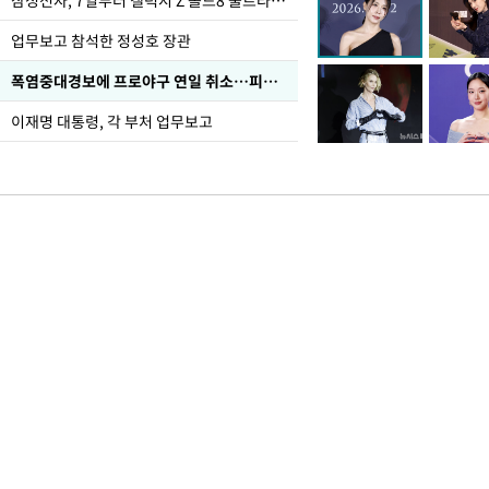
삼성전자, 7일부터 갤럭시 Z 폴드8 울트라·폴드8·플립8 출시
업무보고 참석한 정성호 장관
폭염중대경보에 프로야구 연일 취소…피칭 연습장 '52도'
이재명 대통령, 각 부처 업무보고