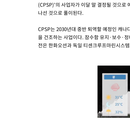
(CPSP)'의 사업자가 이달 말 결정될 것으
나선 것으로 풀이된다.
CPSP는 2030년대 중반 퇴역할 예정인 캐나
을 건조하는 사업이다. 잠수함 유지·보수·정비
전은 한화오션과 독일 티센크루프마린시스템스(