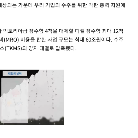
로 예상되는 가운데 우리 기업의 수주를 위한 막판 총력 지원에
다 빅토리아급 잠수함 4척을 대체할 디젤 잠수함 최대 12척
(MRO) 비용을 합한 사업 규모는 최대 60조원이다. 수주
TKMS)의 양자 대결로 압축됐다.