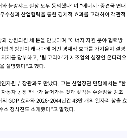
와 블랑샤드 실장 모두 동의했다"며 "에너지·중견국 연대
 우수성과 산업협력을 통한 경제적 효과를 고려하여 객관적
과 상원의원 세 분을 만났다며 "에너지 자원 분야 협력방
업협력 방안이 캐나다에 어떤 경제적 효과를 가져올지 설명
 지지를 당부하고, '팀 코리아'가 제조업의 심장인 온타리오
을 설명했다"고 했다.
 천연자원부 장관과도 만났다. 그는 산업장관 면담에서는 "한
다에 자동차 공장 하나가 들어가는 것과 맞먹는 수준임을 강조
 GDP 효과와 2026~2044년간 43만 개의 일자리 창출 효
수소 청사진도 소개했다"고 말했다.