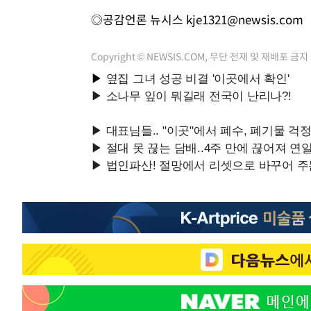
◎공감언론 뉴시스
kje1321@newsis.com
Copyright © NEWSIS.COM, 무단 전재 및 재배포 금지