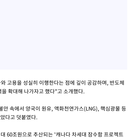
자와 고용을 성실히 이행한다는 점에 깊이 공감하며, 반도체
력을 확대해 나가자고 했다"고 소개했다.
안 속에서 양국이 원유, 액화천연가스(LNG), 핵심광물 등
모았다고 덧붙였다.
최대 60조원으로 추산되는 '캐나다 차세대 잠수함 프로젝트