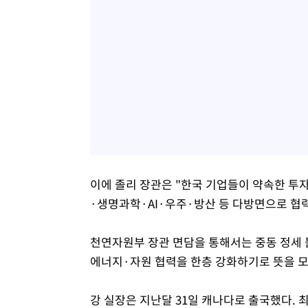
이에 졸리 장관은 "한국 기업들이 약속한 투
·생명과학·AI·우주·방산 등 다방면으로 협
천연자원부 장관 면담을 통해서는 중동 정세 불
에너지·자원 협력을 한층 강화하기로 뜻을 
강 실장은 지난달 31일 캐나다로 출국했다. 