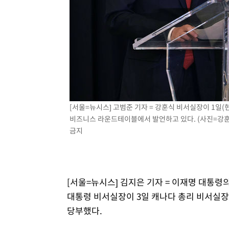
[서울=뉴시스] 고범준 기자 = 강훈식 비서실장이 1일
비즈니스 라운드테이블에서 발언하고 있다. (사진=강훈식 비
금지
[서울=뉴시스] 김지은 기자 = 이재명 대통
대통령 비서실장이 3일 캐나다 총리 비서실장
당부했다.