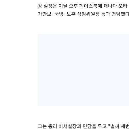
강 실장은 이날 오후 페이스북에 캐나다 오타 
가안보·국방·보훈 상임위원장 등과 면담했다
그는 총리 비서실장과 면담을 두고 "벌써 세