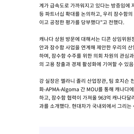
계가 급속도로 가까워지고 있다는 방증임에 저
등 파트너십 확대를 논의하고, 우리 잠수함의
이고 공정한 평가를 당부했다"고 전했다.
캐나다 상원 방문에 대해서는 디콘 상임위원장
안과 잠수함 사업을 연계해 제안한 우리의 산
하며, 잠수함 수주를 위한 의회 차원의 관심과
의 고용 창출과 경제 활성화에 기여할 수 있음
강 실장은 멜라니 졸리 산업장관, 팀 호지슨
화-APMA-Algoma 간 MOU를 통해 캐나
하고, 잠수함 협력이 가져올 963억 캐나다달러의
과를 소개했다. 현대차가 국내외에서 그리는 