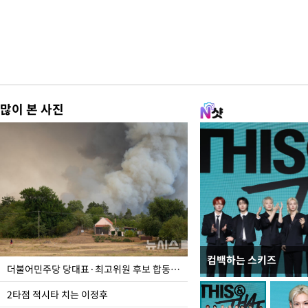
많이 본 사진
컴백하는 스키즈
사진으로 보는 일주일
더불어민주당 당대표·최고위원 후보 합동연설회
2타점 적시타 치는 이정후