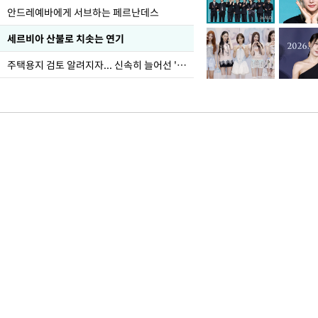
안드레예바에게 서브하는 페르난데스
세르비아 산불로 치솟는 연기
주택용지 검토 알려지자... 신속히 늘어선 '근조화환'