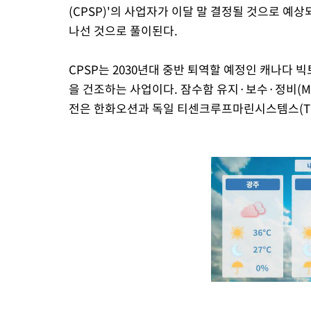
(CPSP)'의 사업자가 이달 말 결정될 것으로 예
나선 것으로 풀이된다.
CPSP는 2030년대 중반 퇴역할 예정인 캐나다 
을 건조하는 사업이다. 잠수함 유지·보수·정비(MR
전은 한화오션과 독일 티센크루프마린시스템스(TK