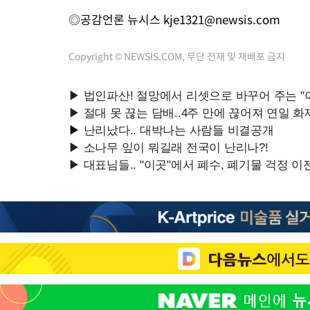
◎공감언론 뉴시스
kje1321@newsis.com
Copyright © NEWSIS.COM, 무단 전재 및 재배포 금지