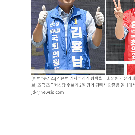
[평택=뉴시스] 김종택 기자 = 경기 평택을 국회의원 재선거
보, 조국 조국혁신당 후보가 2일 경기 평택시 안중읍 일대에서 유
jtk@newsis.com