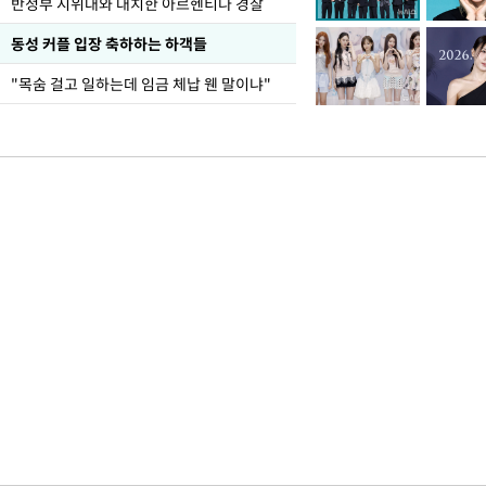
반정부 시위대와 대치한 아르헨티나 경찰
동성 커플 입장 축하하는 하객들
"목숨 걸고 일하는데 임금 체납 웬 말이냐"