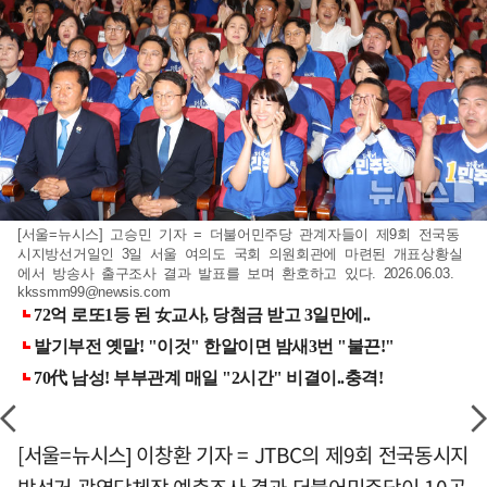
[서울=뉴시스] 고승민 기자 = 더불어민주당 관계자들이 제9회 전국동
시지방선거일인 3일 서울 여의도 국회 의원회관에 마련된 개표상황실
에서 방송사 출구조사 결과 발표를 보며 환호하고 있다. 2026.06.03.
kkssmm99@newsis.com
[서울=뉴시스] 이창환 기자 = JTBC의 제9회 전국동시지
방선거 광역단체장 예측조사 결과 더불어민주당이 10곳