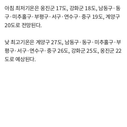
아침 최저기온은 옹진군 17도, 강화군 18도, 남동구·동
구·미추홀구·부평구·서구·연수구·중구 19도, 계양구
20도로 전망된다.
낮 최고기온은 계양구 27도, 남동구·동구·미추홀구·부
평구·서구·연수구·중구 26도, 강화군 25도, 옹진군 22
도로 예상된다.