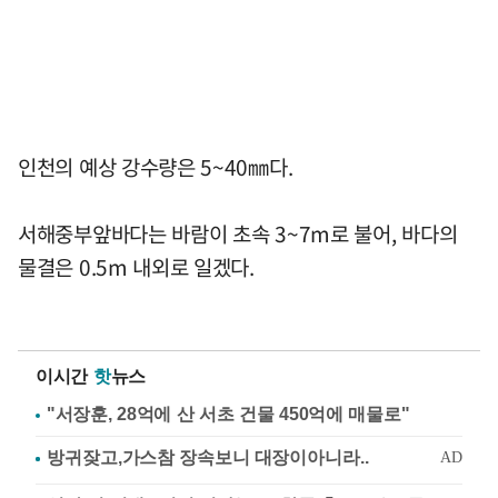
인천의 예상 강수량은 5~40㎜다.
서해중부앞바다는 바람이 초속 3~7m로 불어, 바다의
물결은 0.5m 내외로 일겠다.
이시간
핫
뉴스
"서장훈, 28억에 산 서초 건물 450억에 매물로"