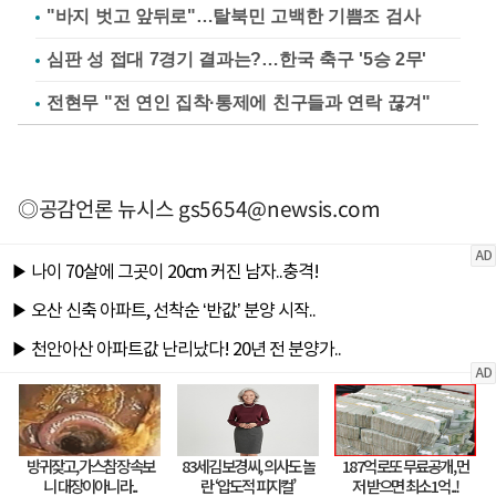
"바지 벗고 앞뒤로"…탈북민 고백한 기쁨조 검사
심판 성 접대 7경기 결과는?…한국 축구 '5승 2무'
전현무 "전 연인 집착·통제에 친구들과 연락 끊겨"
◎공감언론 뉴시스
gs5654@newsis.com