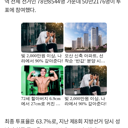
역 전체 선거인 78만8544명 가운데 50만2176명이 투
표에 참여했다.
최종 투표율은 63.7%로, 지난 제8회 지방선거 당시 성