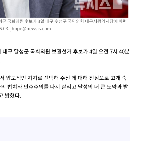
달성군 국회의원 후보가 3일 대구 수성구 국민의힘 대구시광역시당에 마련
.03.
jhope@newsis.com
 대구 달성군 국회의원 보궐선거 후보가 4일 오전 7시 40분
.
서 압도적인 지지로 선택해 주신 데 대해 진심으로 고개 숙
의 법치와 민주주의를 다시 살리고 달성의 더 큰 도약과 발
고 밝혔다.