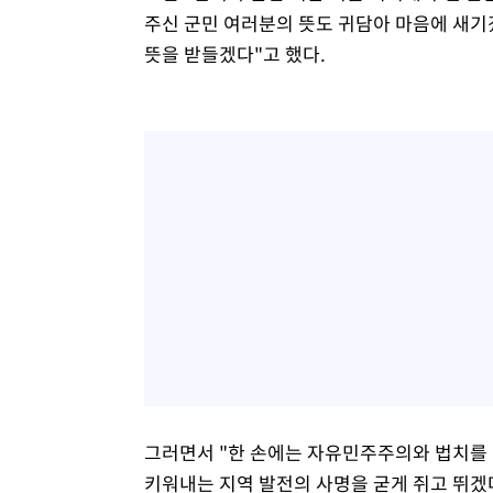
주신 군민 여러분의 뜻도 귀담아 마음에 새기
뜻을 받들겠다"고 했다.
그러면서 "한 손에는 자유민주주의와 법치를 
키워내는 지역 발전의 사명을 굳게 쥐고 뛰겠