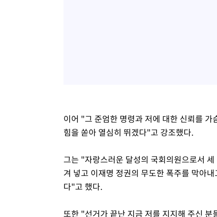
이어 "그 준엄한 명령과 저에 대한 신뢰를 가
힘을 쏟아 열심히 뛰겠다"고 강조했다.
그는 "자랑스러운 달성의 국회의원으로서 세 
겨 넣고 이재명 정권의 무도한 폭주를 막아내고
다"고 했다.
또한 "선거가 끝난 지금 저를 지지해 주신 분