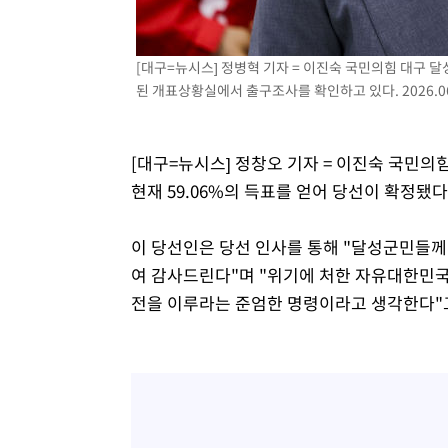
[대구=뉴시스] 정병혁 기자 = 이진숙 국민의힘 대구 
된 개표상황실에서 출구조사를 확인하고 있다. 2026.06
[대구=뉴시스] 정창오 기자 = 이진숙 국민의힘
현재 59.06%의 득표를 얻어 당선이 확정됐다
이 당선인은 당선 인사를 통해 "달성군민들께
여 감사드린다"며 "위기에 처한 자유대한민국
전을 이루라는 준엄한 명령이라고 생각한다"