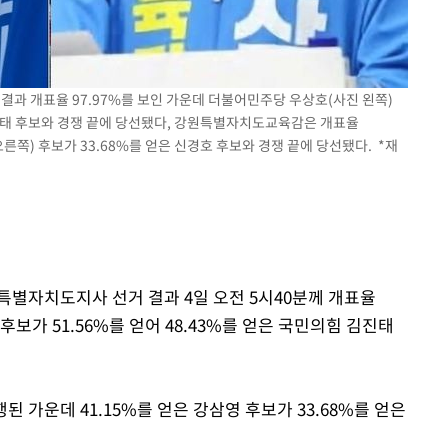
결과 개표율 97.97%를 보인 가운데 더불어민주당 우상호(사진 왼쪽)
 김진태 후보와 경쟁 끝에 당선됐다, 강원특별자치도교육감은 개표율
 오른쪽) 후보가 33.68%를 얻은 신경호 후보와 경쟁 끝에 당선됐다. *재
원특별자치도지사 선거 결과 4일 오전 5시40분께 개표율
후보가 51.56%를 얻어 48.43%를 얻은 국민의힘 김진태
 가운데 41.15%를 얻은 강삼영 후보가 33.68%를 얻은