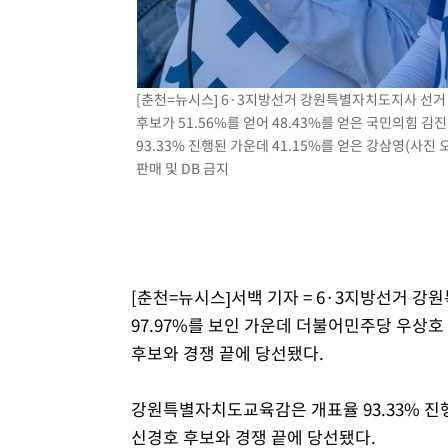
[춘천=뉴시스] 6·3지방선거 강원특별자치도지사 선거 
후보가 51.56%를 얻어 48.43%를 얻은 국민의힘
93.33% 진행된 가운데 41.15%를 얻은 강삼영(사진
판매 및 DB 금지
[춘천=뉴시스]서백 기자 = 6·3지방선거 강
97.97%를 보인 가운데 더불어민주당 우상호 
후보와 경쟁 끝에 당선됐다.
강원특별자치도교육감은 개표율 93.33% 진행된
신경호 후보와 경쟁 끝에 당선됐다.