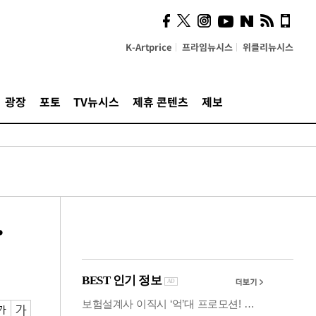
시, 스마트폰 액세서리에
NFC 더했다
K-Artprice
프라임뉴시스
위클리뉴시스
광장
포토
TV뉴시스
제휴 콘텐츠
제보
·