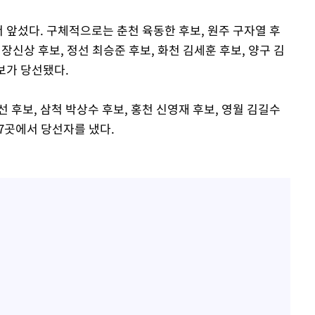
서 앞섰다. 구체적으로는 춘천 육동한 후보, 원주 구자열 후
 장신상 후보, 정선 최승준 후보, 화천 김세훈 후보, 양구 김
후보가 당선됐다.
 후보, 삼척 박상수 후보, 홍천 신영재 후보, 영월 김길수
 7곳에서 당선자를 냈다.