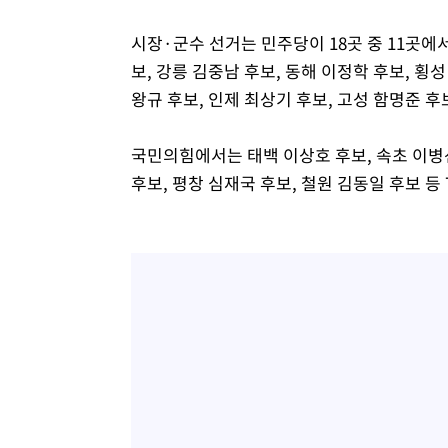
시장·군수 선거는 민주당이 18곳 중 11곳에
보, 강릉 김중남 후보, 동해 이정학 후보, 횡성
왕규 후보, 인제 최상기 후보, 고성 함명준 
국민의힘에서는 태백 이상호 후보, 속초 이병선
후보, 평창 심재국 후보, 철원 김동일 후보 등