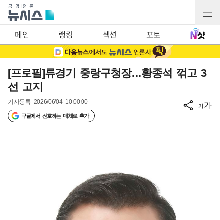
메인
랭킹
섹션
포토
[프로필]류경기 중랑구청장…황종석 꺾고 3
선 고지
기사등록
2026/06/04 10:00:00
가
가
구글에서 선호하는 매체로 추가