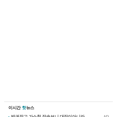
이시간
핫
뉴스