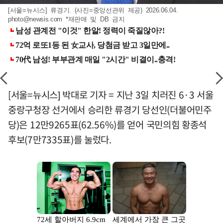
[서울=뉴시스] 류경기. (사진=중앙선관위 제공) 2026.06.04.
photo@newsis.com
*재판매 및 DB 금지
[서울=뉴시스] 박대로 기자 = 지난 3일 치러진 6·3 서울
중랑구청장 선거에서 승리한 류경기 당선인(더불어민주
당)은 12만9265표(62.56%)를 얻어 국민의힘 황종석
후보(7만7335표)를 눌렀다.