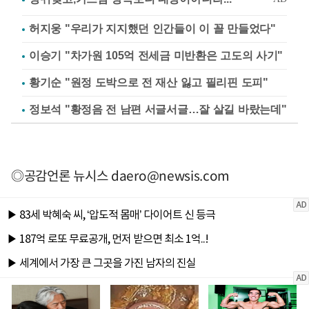
허지웅 "우리가 지지했던 인간들이 이 꼴 만들었다"
이승기 "차가원 105억 전세금 미반환은 고도의 사기"
황기순 "원정 도박으로 전 재산 잃고 필리핀 도피"
정보석 "황정음 전 남편 서글서글…잘 살길 바랐는데"
◎공감언론 뉴시스
daero@newsis.com